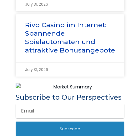
July 31, 2026
Rivo Casino im Internet:
Spannende
Spielautomaten und
attraktive Bonusangebote
July 31, 2026
Subscribe to Our Perspectives
E
m
a
Subscribe
i
l