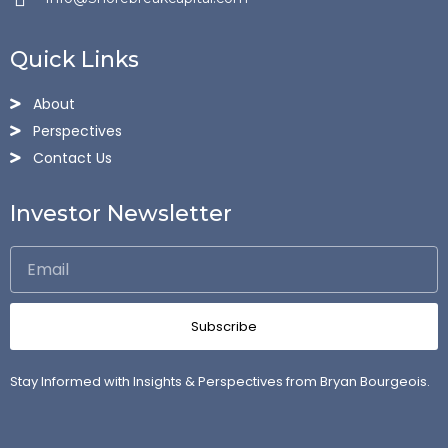
Quick Links
About
Perspectives
Contact Us
Investor Newsletter
Email
Address
Subscribe
Stay Informed with Insights & Perspectives from Bryan Bourgeois.