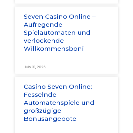
Seven Casino Online –
Aufregende
Spielautomaten und
verlockende
Willkommensboni
July 31, 2026
Casino Seven Online:
Fesselnde
Automatenspiele und
großzügige
Bonusangebote