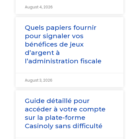
August 4, 2026
Quels papiers fournir
pour signaler vos
bénéfices de jeux
d’argent à
l’administration fiscale
August 3, 2026
Guide détaillé pour
accéder à votre compte
sur la plate-forme
Casinoly sans difficulté